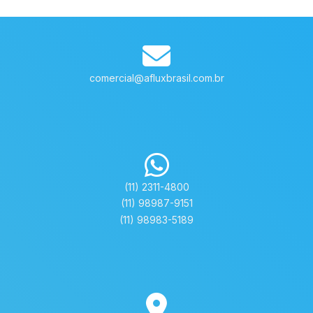
comercial@afluxbrasil.com.br
(11) 2311-4800
(11) 98987-9151
(11) 98983-5189