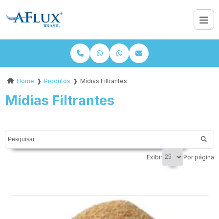
Home
❱
Produtos
❱
Mídias Filtrantes
Mídias Filtrantes
Exibir
Por página