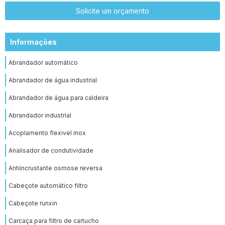
Solicite um orçamento
Informações
Abrandador automático
Abrandador de água industrial
Abrandador de água para caldeira
Abrandador industrial
Acoplamento flexivel inox
Analisador de condutividade
Antiincrustante osmose reversa
Cabeçote automático filtro
Cabeçote runxin
Carcaça para filtro de cartucho