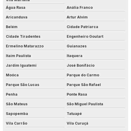
Água Rasa
Anália Franco
Aricanduva
Artur Alvim
Belém
Cidade Patriarca
Cidade Tiradentes
Engenheiro Goulart
Ermelino Matarazzo
Guianazes
Itaim Paulista
Itaquera
Jardim Iguatemi
José Bonifácio
Moóca
Parque do Carmo
Parque São Lucas
Parque São Rafael
Penha
Ponte Rasa
São Mateus
São Miguel Paulista
Sapopemba
Tatuapé
Vila Carrão
Vila Curuçá