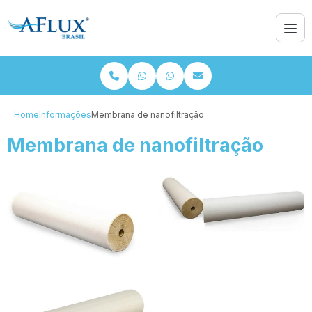
Home
Informações
Membrana de nanofiltração
Membrana de nanofiltração