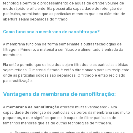
tecnologia permite o processamento de águas de grande volume de
modo rápido e eficiente. Ela possui alta capacidade de retenção de
partículas, permitindo que as partículas menores que seu diâmetro de
abertura sejam separadas do filtrado.
Como funciona a membrana de nanofiltração?
A membrana funciona de forma semelhante a outras tecnologias de
filtragem. Primeiro, o material a ser filtrado é alimentado à entrada da
membrana.
Ela então permite que os líquidos sejam filtrados e as partículas sólidas
sejam retidas. O material filtrado é então direcionado para um recipiente
onde as partículas sólidas são separadas. O filtrado é então reciclado
para reutilização.
Vantagens da membrana de nanofiltração:
A
membrana de nanofiltração
oferece muitas vantagens: - Alta
capacidade de retenção de partículas: os poros da membrana são muito
pequenos, o que significa que ela é capaz de filtrar partículas de
tamanhos menores que as de outras tecnologias de filtragem.
Processamento de grandes volumes de soluções aquosas: na