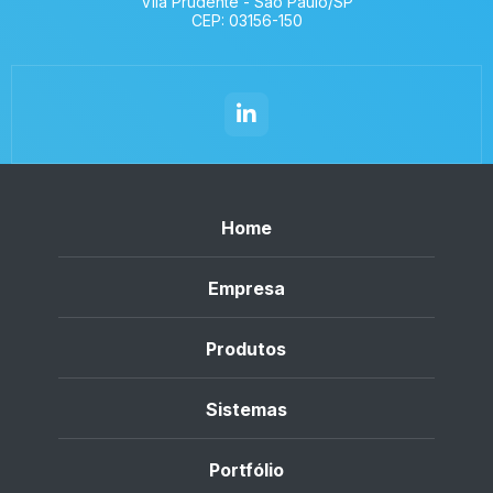
Vila Prudente - São Paulo/SP
CEP: 03156-150
Home
Empresa
Produtos
Sistemas
Portfólio