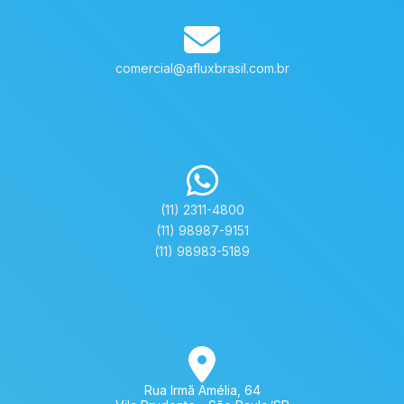
comercial@afluxbrasil.com.br
(11) 2311-4800
(11) 98987-9151
(11) 98983-5189
Rua Irmã Amélia, 64