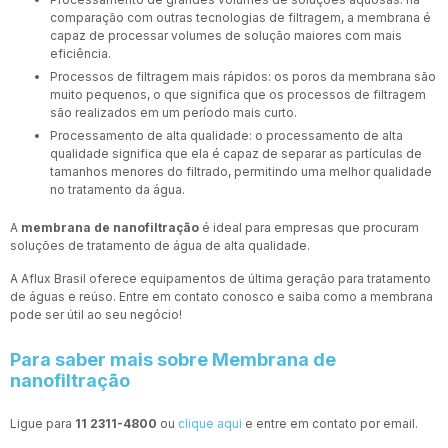
comparação com outras tecnologias de filtragem, a membrana é
capaz de processar volumes de solução maiores com mais
eficiência.
Processos de filtragem mais rápidos: os poros da membrana são
muito pequenos, o que significa que os processos de filtragem
são realizados em um período mais curto.
Processamento de alta qualidade: o processamento de alta
qualidade significa que ela é capaz de separar as partículas de
tamanhos menores do filtrado, permitindo uma melhor qualidade
no tratamento da água.
A
membrana de nanofiltração
é ideal para empresas que procuram
soluções de tratamento de água de alta qualidade.
A Aflux Brasil oferece equipamentos de última geração para tratamento
de águas e reúso. Entre em contato conosco e saiba como a membrana
pode ser útil ao seu negócio!
Para saber mais sobre Membrana de
nanofiltração
Ligue para
11 2311-4800
ou
clique aqui
e entre em contato por email.