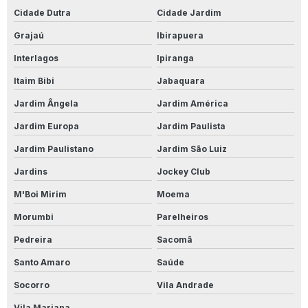
Cidade Dutra
Cidade Jardim
Grajaú
Ibirapuera
Interlagos
Ipiranga
Itaim Bibi
Jabaquara
Jardim Ângela
Jardim América
Jardim Europa
Jardim Paulista
Jardim Paulistano
Jardim São Luiz
Jardins
Jockey Club
M'Boi Mirim
Moema
Morumbi
Parelheiros
Pedreira
Sacomã
Santo Amaro
Saúde
Socorro
Vila Andrade
Vila Mariana