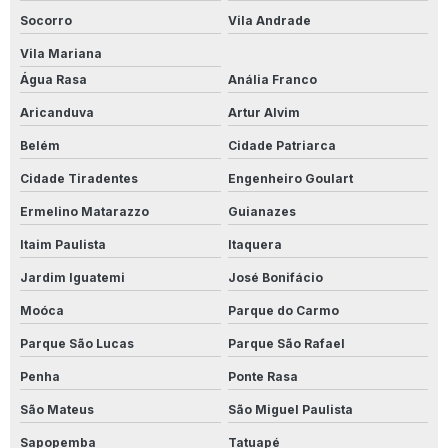
Socorro
Vila Andrade
Vila Mariana
Água Rasa
Anália Franco
Aricanduva
Artur Alvim
Belém
Cidade Patriarca
Cidade Tiradentes
Engenheiro Goulart
Ermelino Matarazzo
Guianazes
Itaim Paulista
Itaquera
Jardim Iguatemi
José Bonifácio
Moóca
Parque do Carmo
Parque São Lucas
Parque São Rafael
Penha
Ponte Rasa
São Mateus
São Miguel Paulista
Sapopemba
Tatuapé