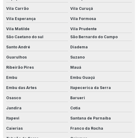
Vila Carrão
Vila Curuçá
Vila Esperança
Vila Formosa
Vila Matilde
Vila Prudente
São Caetano do sul
São Bernardo do Campo
Santo André
Diadema
Guarulhos
Suzano
Ribeirão Pires
Mauá
Embu
Embu Guaçú
Embu das Artes
Itapecerica da Serra
Osasco
Barueri
Jandira
Cotia
Itapevi
Santana de Parnaíba
Caierias
Franco da Rocha