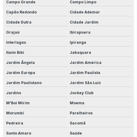
Campo Grande
Campo Limpo
Capão Redondo
Cidade Ademar
Cidade Dutra
Cidade Jardim
Grajaú
Ibirapuera
Interlagos
Ipiranga
Itaim Bibi
Jabaquara
Jardim Ângela
Jardim América
Jardim Europa
Jardim Paulista
Jardim Paulistano
Jardim São Luiz
Jardins
Jockey Club
M'Boi Mirim
Moema
Morumbi
Parelheiros
Pedreira
Sacomã
Santo Amaro
Saúde