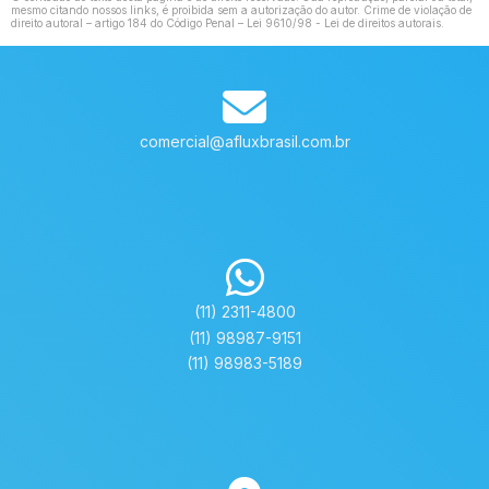
mesmo citando nossos links, é proibida sem a autorização do autor. Crime de violação de
direito autoral – artigo 184 do Código Penal –
Lei 9610/98 - Lei de direitos autorais
.
comercial@afluxbrasil.com.br
(11) 2311-4800
(11) 98987-9151
(11) 98983-5189