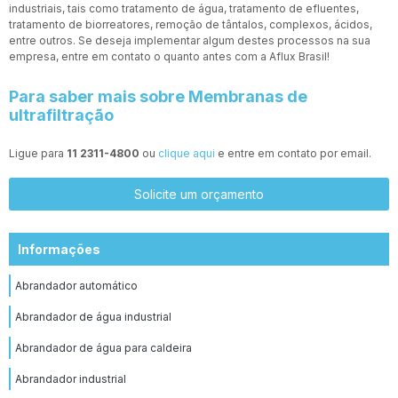
industriais, tais como tratamento de água, tratamento de efluentes,
tratamento de biorreatores, remoção de tântalos, complexos, ácidos,
entre outros. Se deseja implementar algum destes processos na sua
empresa, entre em contato o quanto antes com a Aflux Brasil!
Para saber mais sobre Membranas de
ultrafiltração
Ligue para
11 2311-4800
ou
clique aqui
e entre em contato por email.
Solicite um orçamento
Informações
Abrandador automático
Abrandador de água industrial
Abrandador de água para caldeira
Abrandador industrial