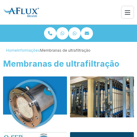
Home
Informações
Membranas de ultrafiltração
Membranas de ultrafiltração