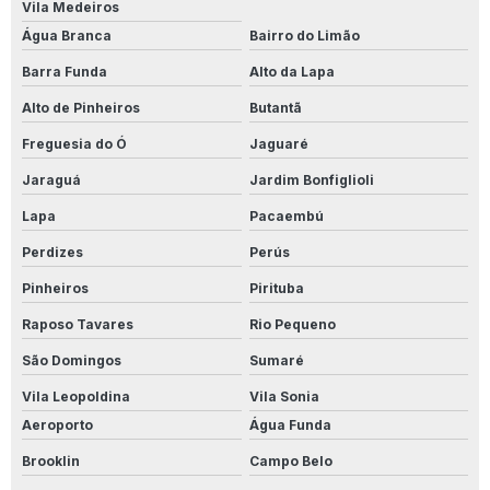
Vila Medeiros
Água Branca
Bairro do Limão
Barra Funda
Alto da Lapa
Alto de Pinheiros
Butantã
Freguesia do Ó
Jaguaré
Jaraguá
Jardim Bonfiglioli
Lapa
Pacaembú
Perdizes
Perús
Pinheiros
Pirituba
Raposo Tavares
Rio Pequeno
São Domingos
Sumaré
Vila Leopoldina
Vila Sonia
Aeroporto
Água Funda
Brooklin
Campo Belo