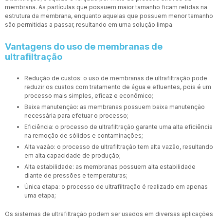
membrana. As partículas que possuem maior tamanho ficam retidas na
estrutura da membrana, enquanto aquelas que possuem menor tamanho
são permitidas a passar, resultando em uma solução limpa.
Vantagens do uso de membranas de
ultrafiltração
Redução de custos: o uso de membranas de ultrafiltração pode
reduzir os custos com tratamento de água e efluentes, pois é um
processo mais simples, eficaz e econômico;
Baixa manutenção: as membranas possuem baixa manutenção
necessária para efetuar o processo;
Eficiência: o processo de ultrafiltração garante uma alta eficiência
na remoção de sólidos e contaminações;
Alta vazão: o processo de ultrafiltração tem alta vazão, resultando
em alta capacidade de produção;
Alta estabilidade: as membranas possuem alta estabilidade
diante de pressões e temperaturas;
Única etapa: o processo de ultrafiltração é realizado em apenas
uma etapa;
Os sistemas de ultrafiltração podem ser usados em diversas aplicações