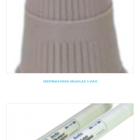
CREPINAS PARA VÁLVULAS 3 VIAS