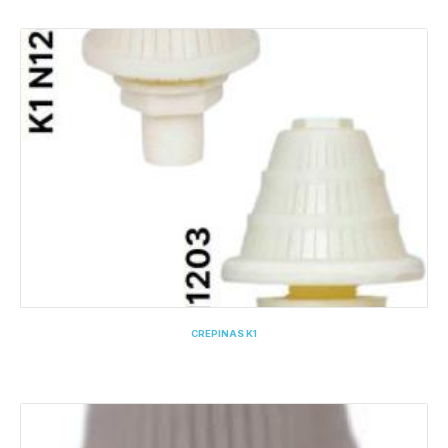
CREPINAS K1