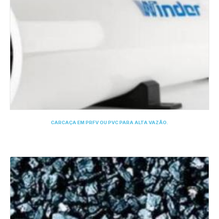
CARCAÇA EM PRFV OU PVC PARA ALTA VAZÃO.