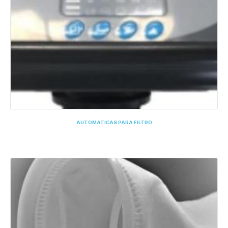
AUTOMÁTICAS PARA FILTRO