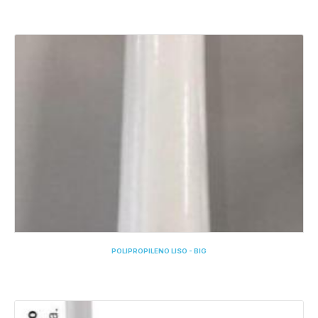
POLIPROPILENO LISO - BIG