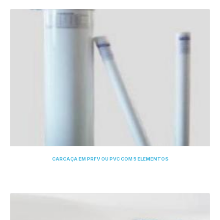
CARCAÇA EM PRFV OU PVC COM 5 ELEMENTOS