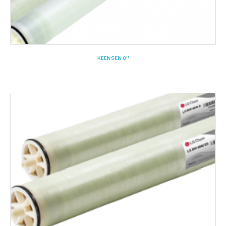
KEENSEN 8''