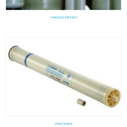
TANQUES EM PRFV
VONTRON 4