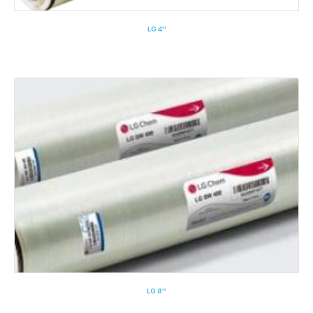
LG 4''
LG 8''