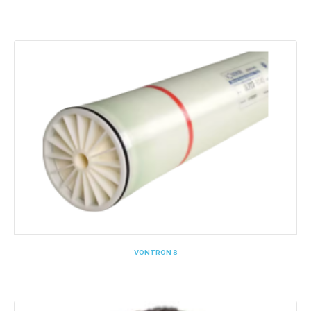
VONTRON 8