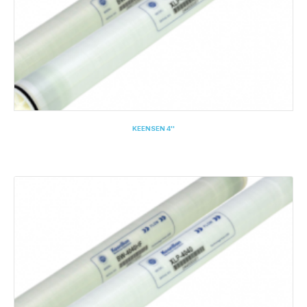
KEENSEN 4''