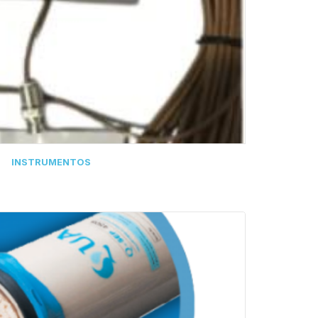
INSTRUMENTOS