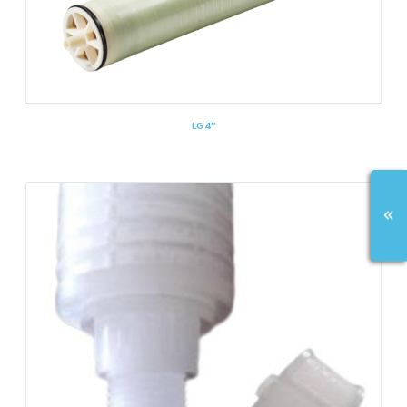
LG 4''