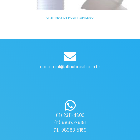
CREPINAS DE POLIPROPILENO
comercial@afluxbrasil.com.br
(11) 2311-4800
(11) 98987-9151
(11) 98983-5189